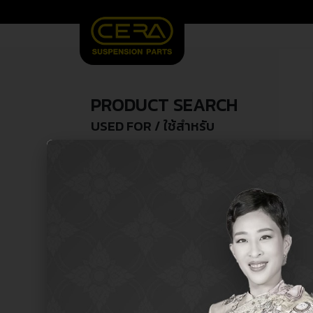
PRODUCT SEARCH
USED FOR / ใช้สำหรับ
SEARCH /
search
ค้นหา