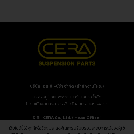
บริษัท เอส.บี.-ซีร่า จำกัด (สำนักงานใหญ่)
93/5 หมู่ 1 ถนนพระราม 2 ตำบลบางน้ำจืด
อำเภอเมืองสมุทรสาคร จังหวัดสมุทรสาคร 74000
S.B.-CERA Co., Ltd. ( Head Office )
เว็บไซต์นี้ใช้คุกกี้เพื่อวัตถุประสงค์ในการปรับปรุงประสบการณ์ของผู้ใช้
93/5 Moo.1, Rama 2 Rd., Bang Nam Chuet,