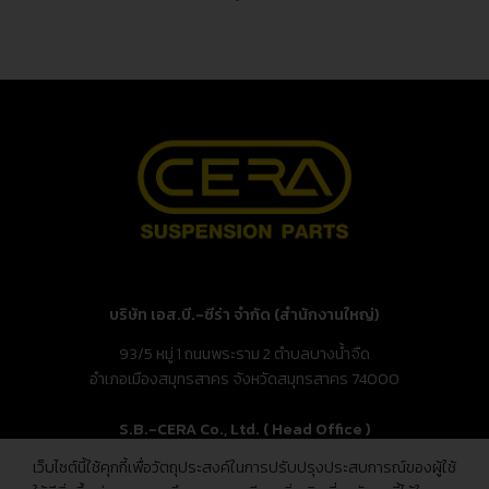
บริษัท เอส.บี.-ซีร่า จำกัด (สำนักงานใหญ่)
93/5 หมู่ 1 ถนนพระราม 2 ตำบลบางน้ำจืด
อำเภอเมืองสมุทรสาคร จังหวัดสมุทรสาคร 74000
S.B.-CERA Co., Ltd. ( Head Office )
เว็บไซต์นี้ใช้คุกกี้เพื่อวัตถุประสงค์ในการปรับปรุงประสบการณ์ของผู้ใช้
93/5 Moo.1, Rama 2 Rd., Bang Nam Chuet,