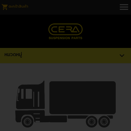
menu
shopping_cart
ตะกร้าสินค้า
หมวดหมู่
expand_more