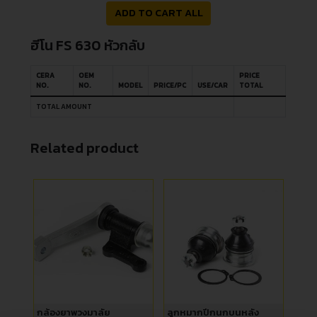
ADD TO CART ALL
ฮีโน FS 630 หัวกลับ
CERA
OEM
PRICE
NO.
NO.
MODEL
PRICE/PC
USE/CAR
TOTAL
TOTAL AMOUNT
Related product
กล้องยาพวงมาลัย
ลูกหมากปีกนกบนหลัง