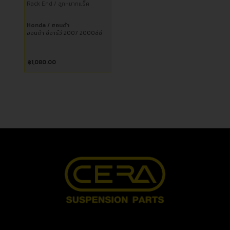
Rack End / ลูกหมากแร็ค
Honda / ฮอนด้า
ฮอนด้า ซีอาร์วี 2007 2000ซีซี
฿
1,080.00