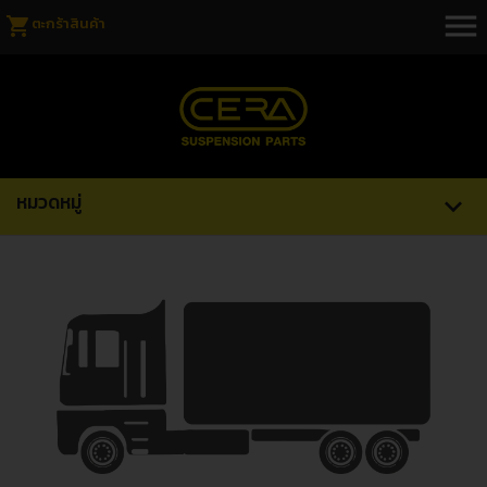
menu
shopping_cart
ตะกร้าสินค้า
หมวดหมู่
expand_more