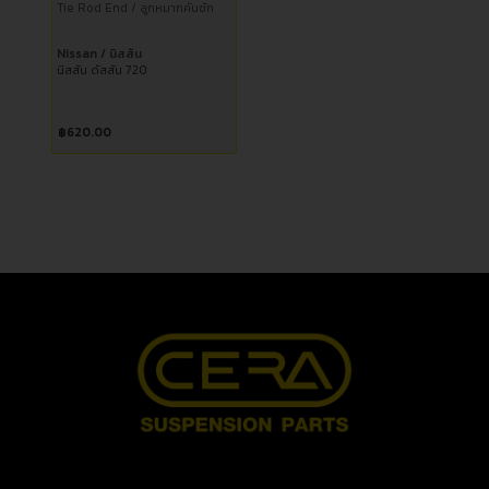
Tie Rod End / ลูกหมากคันชัก
Nissan / นิสสัน
นิสสัน ดัสสัน 720
฿
620.00