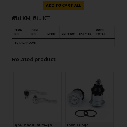
ADD TO CART ALL
ฮีโน่ KM, ฮีโน KT
CERA
OEM
PRICE
NO.
NO.
MODEL
PRICE/PC
USE/CAR
TOTAL
TOTAL AMOUNT
Related product
ลูกหมากคันชักขวา-ลูก
ไทรทัน ยกสูง