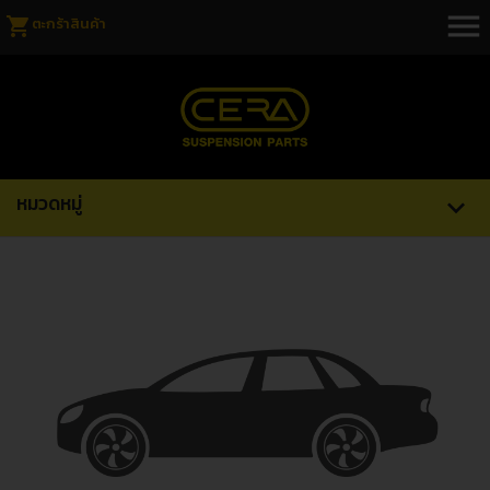
menu
shopping_cart
ตะกร้าสินค้า
หมวดหมู่
expand_more