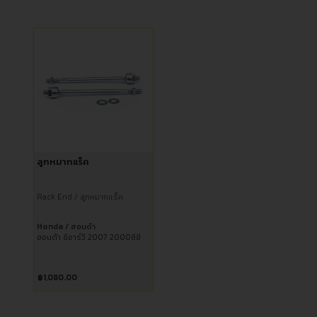
ลูกหมากแร็ค
Rack End / ลูกหมากแร็ค
Honda / ฮอนด้า
ฮอนด้า ซีอาร์วี 2007 2000ซีซี
฿
1,080.00