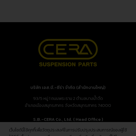
บริษัท เอส.บี.-ซีร่า จำกัด (สำนักงานใหญ่)
93/5 หมู่ 1 ถนนพระราม 2 ตำบลบางน้ำจืด
อำเภอเมืองสมุทรสาคร จังหวัดสมุทรสาคร 74000
S.B.-CERA Co., Ltd. ( Head Office )
เว็บไซต์นี้ใช้คุกกี้เพื่อวัตถุประสงค์ในการปรับปรุงประสบการณ์ของผู้ใช้
93/5 Moo.1, Rama 2 Rd., Bang Nam Chuet,