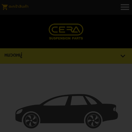
menu
shopping_cart
ตะกร้าสินค้า
หมวดหมู่
expand_more