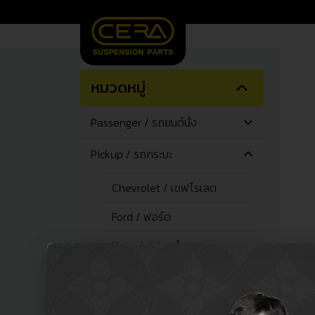
หมวดหมู่
expand_less
Passenger / รถยนต์นั่ง
expand_more
Pickup / รถกระบะ
expand_less
Chevrolet / เชฟโรเลต
Ford / ฟอร์ด
Hyundai / ฮุนได
Isuzu / อีซูซุ
Kia / เกีย