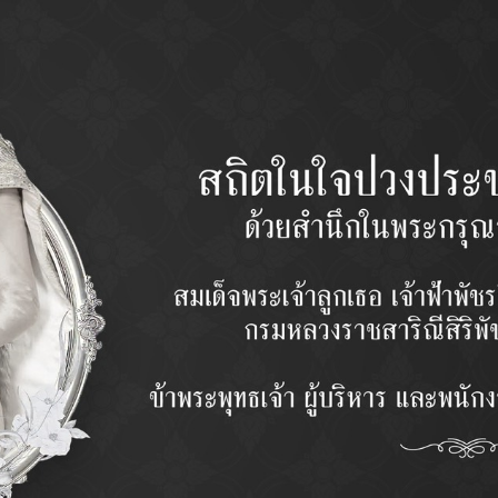
Related product
กล้องยาพวงมาลัย
ลูกหมากปีกนกบนหลัง
Idler Arm / กล้องยาพวงมาลัย
Ball Joint (Upper) / ลูกหมากปีก
(บน)