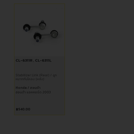
CL-6311R , CL-6311L
Stabilizer Link (Rear) / ลูก
หมากกันโคลง (หลัง)
Honda / ฮอนด้า
ฮอนด้า แอคคอร์ด 2003
฿
540.00