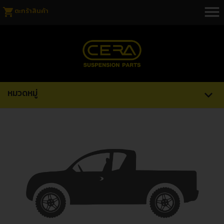
menu
shopping_cart
ตะกร้าสินค้า
หมวดหมู่
expand_more