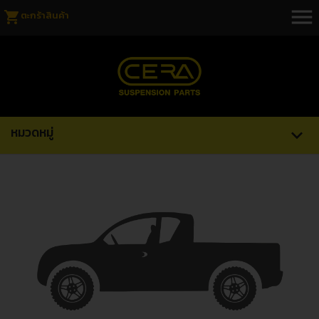
menu
shopping_cart
ตะกร้าสินค้า
หมวดหมู่
expand_more