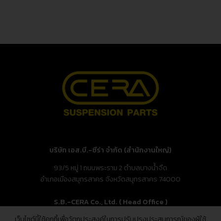
บริษัท เอส.บี.-ซีร่า จำกัด (สำนักงานใหญ่)
93/5 หมู่ 1 ถนนพระราม 2 ตำบลบางน้ำจืด
อำเภอเมืองสมุทรสาคร จังหวัดสมุทรสาคร 74000
S.B.-CERA Co., Ltd. ( Head Office )
เว็บไซต์นี้ใช้คุกกี้เพื่อวัตถุประสงค์ในการปรับปรุงประสบการณ์ของผู้ใช้
93/5 Moo.1, Rama 2 Rd., Bang Nam Chuet,