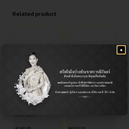
Related product
×
CB-1732
ปีกนกล่างขวาลูกหมาก,
ปีกนกล่างซ้ายลูกหมาก
Ball Joint (Lower) / ลูกหมาก
Ball Joint (Lower) / ลูกหมาก
ปีกนก (ล่าง)
ปีกนก (ล่าง)
Ford / ฟอร์ด, Mazda / มาสด้า
Ford / ฟอร์ด
RANGER 2006- (4WD), BT50
ฟอร์ด แอสปาย
2006- (4WD)
฿
1,640.00
฿
4,000.00