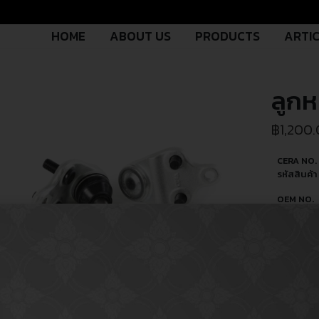
HOME
ABOUT US
PRODUCTS
ARTI
ลูก
฿
1,200
CERA NO.
รหัสสินค้า 
OEM NO.
รหัสอะไหล่ผ
ผลิต
PART TY
ประเภทอะไ
USED FO
ใช้สำหรับ