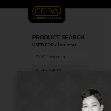
PRODUCT SEARCH
USED FOR / ใช้สำหรับ
SEARCH /
search
ค้นหา