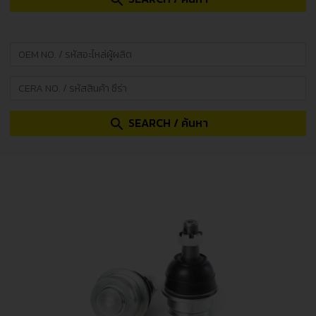
search
SEARCH / ค้นหา
search