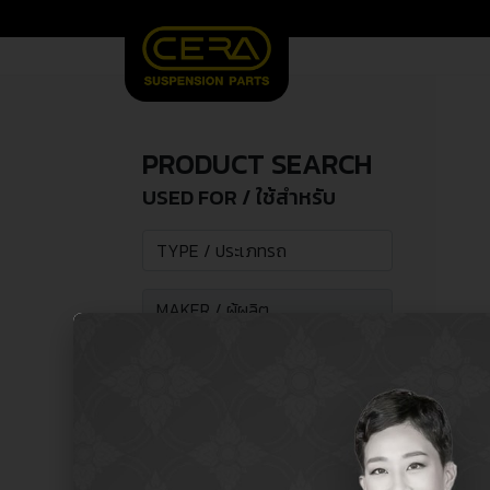
PRODUCT SEARCH
USED FOR / ใช้สำหรับ
SEARCH /
search
ค้นหา