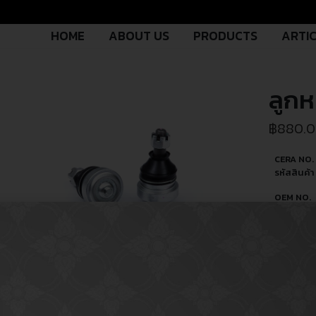
HOME
ABOUT US
PRODUCTS
ARTI
ลูก
฿
880.
CERA NO.
รหัสสินค้า 
OEM NO.
รหัสอะไหล่ผ
ผลิต
PART TY
ประเภทอะไ
USED FO
ใช้สำหรับ