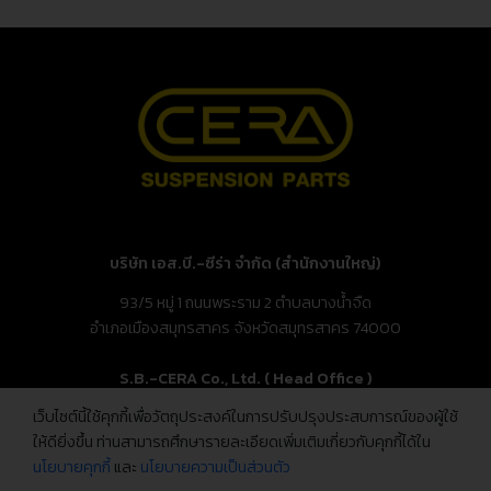
บริษัท เอส.บี.-ซีร่า จำกัด (สำนักงานใหญ่)
93/5 หมู่ 1 ถนนพระราม 2 ตำบลบางน้ำจืด
อำเภอเมืองสมุทรสาคร จังหวัดสมุทรสาคร 74000
S.B.-CERA Co., Ltd. ( Head Office )
เว็บไซต์นี้ใช้คุกกี้เพื่อวัตถุประสงค์ในการปรับปรุงประสบการณ์ของผู้ใช้
93/5 Moo.1, Rama 2 Rd., Bang Nam Chuet,
ให้ดียิ่งขึ้น ท่านสามารถศึกษารายละเอียดเพิ่มเติมเกี่ยวกับคุกกี้ได้ใน
Mueang Samut Sakhon, Samut Sakhon 74000, Thailand
นโยบายคุกกี้
และ
นโยบายความเป็นส่วนตัว