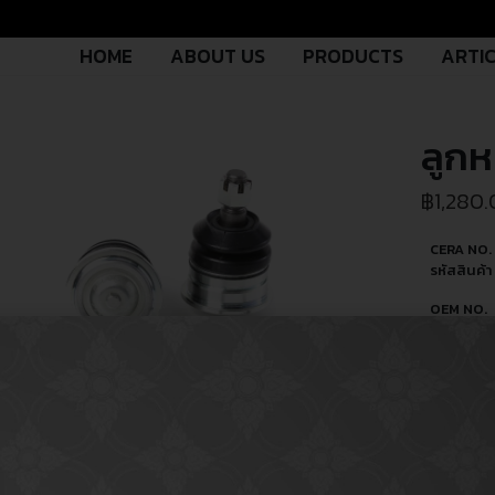
HOME
ABOUT US
PRODUCTS
ARTI
ลูก
฿
1,280
CERA NO.
รหัสสินค้า 
OEM NO.
รหัสอะไหล่ผ
ผลิต
PART TY
ประเภทอะไ
USED FO
ใช้สำหรับ