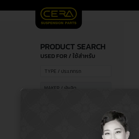
PRODUCT SEARCH
USED FOR / ใช้สำหรับ
SEARCH /
search
ค้นหา