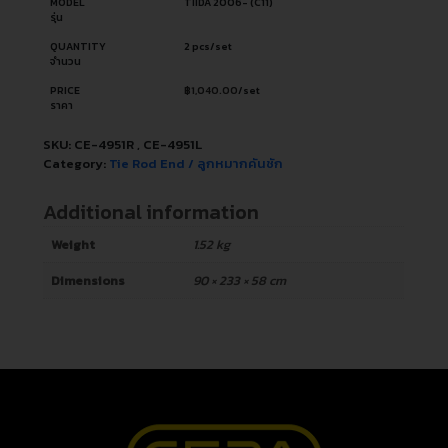
MODEL
TIIDA 2006- (C11)
รุ่น
QUANTITY
2 pcs/set
จำนวน
PRICE
฿
1,040.00
/set
ราคา
SKU:
CE-4951R , CE-4951L
Category:
Tie Rod End / ลูกหมากคันชัก
Additional information
Weight
1.52 kg
Dimensions
90 × 233 × 58 cm