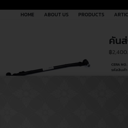
HOME
ABOUT US
PRODUCTS
ARTI
คันส
฿
2,400
CERA NO.
รหัสสินค้า 
OEM NO.
รหัสอะไหล่
PART TY
ประเภทอะไ
USED FO
ใช้สำหรับ
MODEL