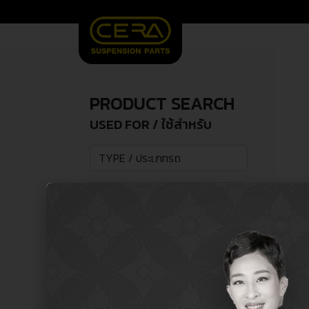
PRODUCT SEARCH
USED FOR / ใช้สำหรับ
SEARCH /
search
ค้นหา