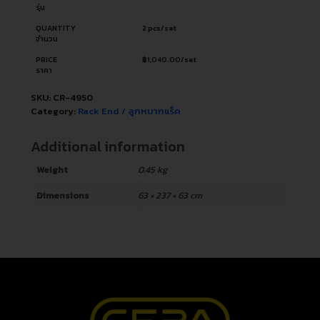
รุ่น
QUANTITY
2 pcs/set
จำนวน
PRICE
฿
1,040.00
/set
ราคา
SKU:
CR-4950
Category:
Rack End / ลูกหมากแร็ค
Additional information
Weight
0.45 kg
Dimensions
63 × 237 × 63 cm