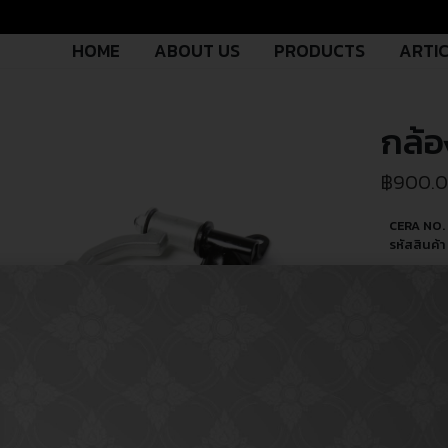
HOME
ABOUT US
PRODUCTS
ARTI
กล้
฿
900.
CERA NO.
รหัสสินค้า 
OEM NO.
รหัสอะไหล่
PART TY
ประเภทอะไ
USED FO
ใช้สำหรับ
MODEL