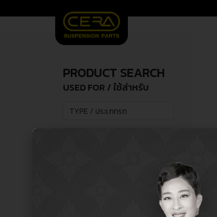
PRODUCT SEARCH
USED FOR / ใช้สำหรับ
SEARCH /
search
ค้นหา