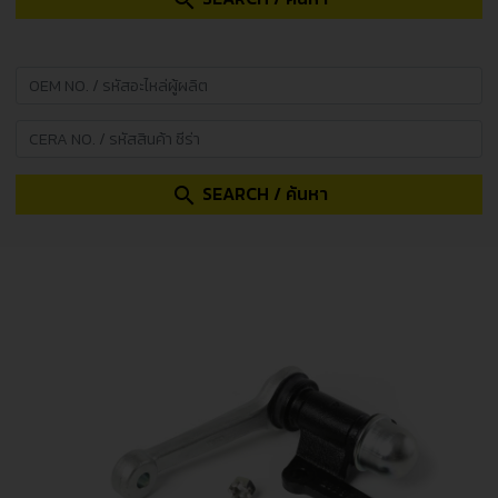
search
SEARCH / ค้นหา
search