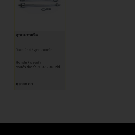
ลูกหมากแร็ค
Rack End / ลูกหมากแร็ค
Honda / ฮอนด้า
ฮอนด้า ซีอาร์วี 2007 2000ซีซี
฿
1,080.00