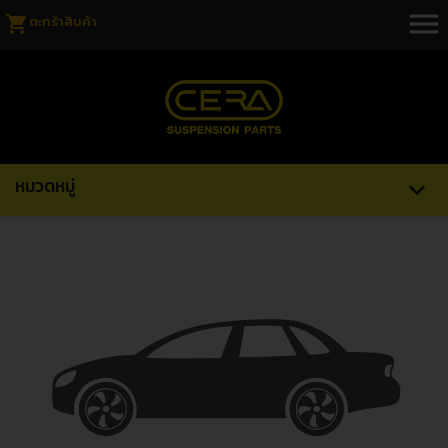
menu
shopping_cart
ตะกร้าสินค้า
หมวดหมู่
expand_more