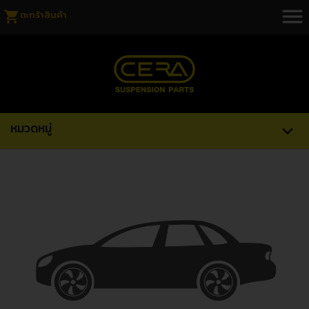
menu
shopping_cart
ตะกร้าสินค้า
หมวดหมู่
expand_more