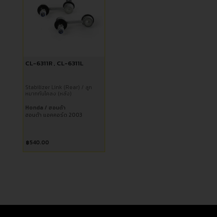
CL-6311R , CL-6311L
Stabilizer Link (Rear) / ลูก
หมากกันโคลง (หลัง)
Honda / ฮอนด้า
ฮอนด้า แอคคอร์ด 2003
฿
540.00