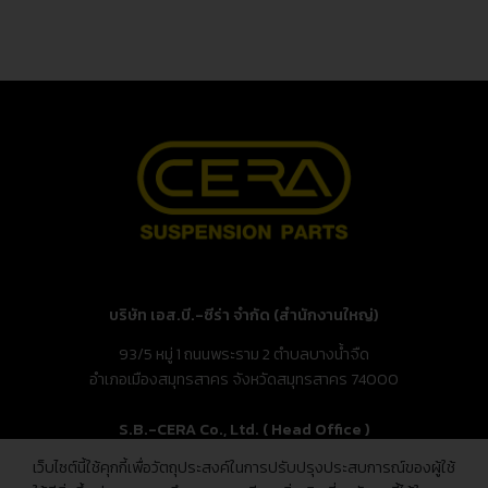
บริษัท เอส.บี.-ซีร่า จำกัด (สำนักงานใหญ่)
93/5 หมู่ 1 ถนนพระราม 2 ตำบลบางน้ำจืด
อำเภอเมืองสมุทรสาคร จังหวัดสมุทรสาคร 74000
S.B.-CERA Co., Ltd. ( Head Office )
เว็บไซต์นี้ใช้คุกกี้เพื่อวัตถุประสงค์ในการปรับปรุงประสบการณ์ของผู้ใช้
93/5 Moo.1, Rama 2 Rd., Bang Nam Chuet,