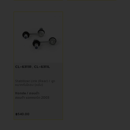
CL-6311R , CL-6311L
Stabilizer Link (Rear) / ลูก
หมากกันโคลง (หลัง)
Honda / ฮอนด้า
ฮอนด้า แอคคอร์ด 2003
฿
540.00