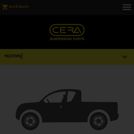
menu
shopping_cart
ตะกร้าสินค้า
หมวดหมู่
expand_more