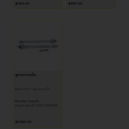
฿
960.00
฿
880.00
ลูกหมากแร็ค
Rack End / ลูกหมากแร็ค
Honda / ฮอนด้า
ฮอนด้า ซีอาร์วี 2007 2000ซีซี
฿
1,080.00