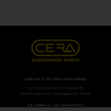
บริษัท เอส.บี.-ซีร่า จำกัด (สำนักงานใหญ่)
93/5 หมู่ 1 ถนนพระราม 2 ตำบลบางน้ำจืด
อำเภอเมืองสมุทรสาคร จังหวัดสมุทรสาคร 74000
S.B.-CERA Co., Ltd. ( Head Office )