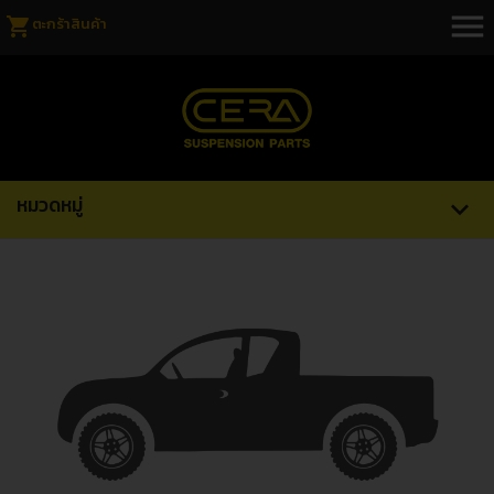
menu
shopping_cart
ตะกร้าสินค้า
หมวดหมู่
expand_more