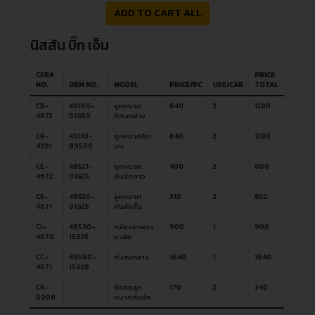
ADD TO CART ALL
นิสสัน บิ๊ก เอ็ม
CERA
PRICE
NO.
OEM NO.
MODEL
PRICE/PC
USE/CAR
TOTAL
CB-
40160-
ลูกหมาก
640
2
1280
4672
01G50
ปีกนกล่าง
CB-
40110-
ลูกหมากปีก
640
2
1280
4391
B9500
บน
CE-
48521-
ลูกหมาก
400
2
800
4672
01G25
คันชักยาว
CE-
48520-
ลูกหมาก
310
2
620
4671
01G25
คันชักสั้น
CI-
48530-
กล้องยาพวง
900
1
900
4670
15G25
มาลัย
CC-
48560-
คันส่งกลาง
1640
1
1640
4671
15G28
CN-
ข้อต่อลูก
170
2
340
0008
หมากคันชัก