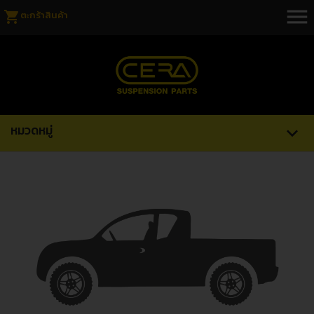
menu
shopping_cart
ตะกร้าสินค้า
หมวดหมู่
expand_more