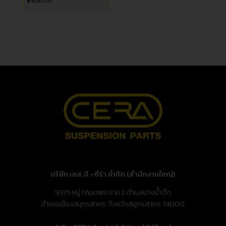
฿
900.00
บริษัท เอส.บี.-ซีร่า จำกัด (สำนักงานใหญ่)
93/5 หมู่ 1 ถนนพระราม 2 ตำบลบางน้ำจืด
อำเภอเมืองสมุทรสาคร จังหวัดสมุทรสาคร 74000