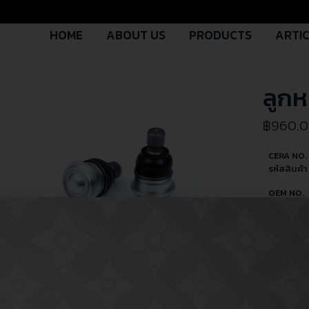
HOME
ABOUT US
PRODUCTS
ARTI
ลูก
฿
960.
CERA NO.
รหัสสินค้า 
OEM NO.
รหัสอะไหล่ผ
ผลิต
PART TY
ประเภทอะไ
USED FO
ใช้สำหรับ