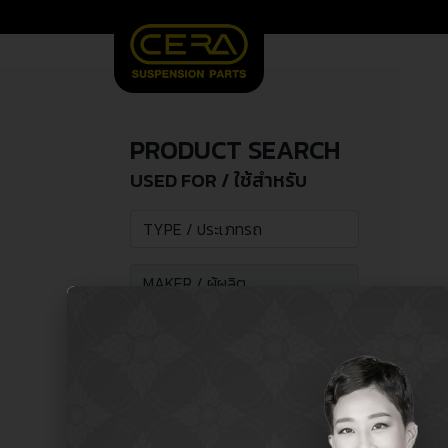
PRODUCT SEARCH
USED FOR / ใช้สำหรับ
SEARCH /
search
ค้นหา