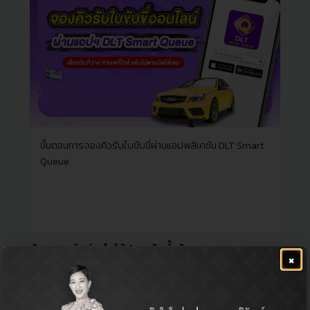
ขั้นตอนการจองคิวรับใบขับขี่ผ่านแอปพลิเคชัน DLT Smart
Queue
ขับรถยนต์อย่างไรให้ประหยัดน้ำมัน
×