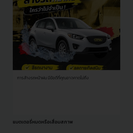
การล้างรถหน้าฝน มีข้อดีที่คุณอาจคาดไม่ถึง
แบตเตอรี่หมดหรือเสื่อมสภาพ