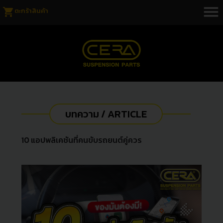
menu
shopping_cart
ตะกร้าสินค้า
บทความ / ARTICLE
10 แอปพลิเคชันที่คนขับรถยนต์คู่ควร