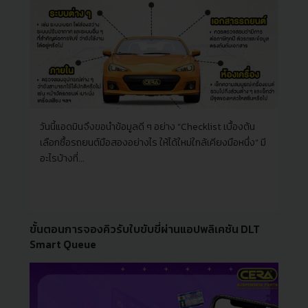
วันนี้แอดมินจึงขอนำข้อมูลดี ๆ อย่าง “Checklist เบื้องต้น
เลือกซื้อรถยนต์มือสองอย่างไร ให้ได้ใหม่ใกล้เคียงมือหนึ่ง” มี
อะไรบ้างที่...
ขั้นตอนการจองคิวรับใบขับขี่ผ่านแอปพลิเคชัน DLT
Smart Queue