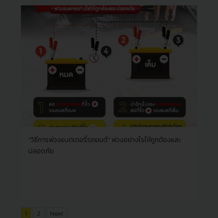
“วิธีการพ่วงแบตเตอรี่รถยนต์” พ่วงอย่างไรให้ถูกต้องและ
ปลอดภัย
Posts
1
2
Next